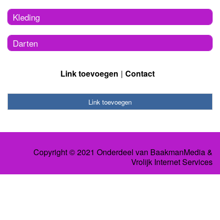
Kleding
Darten
Link toevoegen
Contact
Link toevoegen
Copyright © 2021 Onderdeel van
BaakmanMedia
&
Vrolijk Internet Services